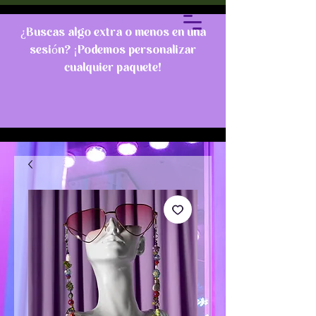
¿Buscas algo extra o menos en una
sesión? ¡Podemos personalizar
cualquier paquete!