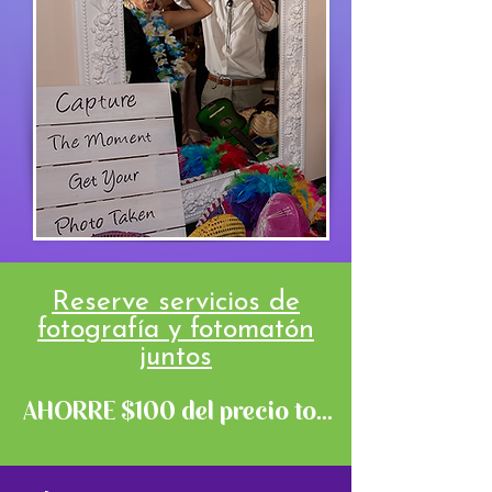
Reserve servicios de
fotografía y fotomatón
juntos
AHORRE $100 del precio total